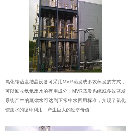
氯化铵蒸发结晶设备可采用MVR蒸发或多效蒸发的方式，
可以回收氨氮废水的有用成分；MVR蒸发系统或多效蒸发
系统产生的蒸馏水可达到正常中水回用标准，实现了氯化
铵废水的循环利用，产生巨大的经济价值。